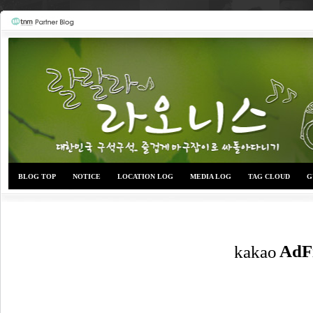
BLOG TOP
NOTICE
LOCATION LOG
MEDIA LOG
TAG CLOUD
G