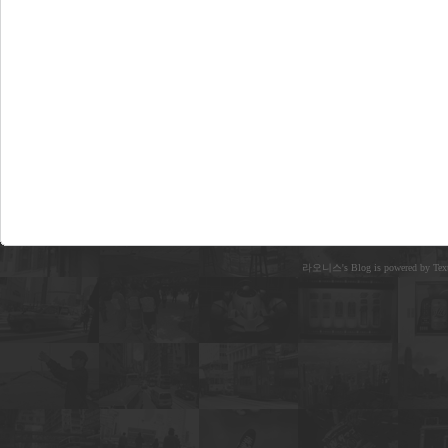
라오니스's Blog is powered by Text