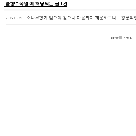
'솔향수목원'에 해당되는 글 1건
소나무향기 맡으며 걸으니 마음까지 개운하구나 .. 강릉여
2015.05.29
◀ Prev
1
Next ▶