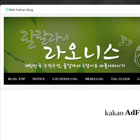
BLOG TOP
NOTICE
LOCATION LOG
MEDIA LOG
TAG CLOUD
G