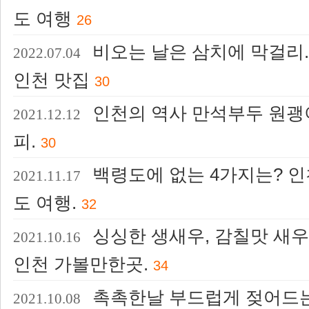
도 여행
26
비오는 날은 삼치에 막걸리.
2022.07.04
인천 맛집
30
인천의 역사 만석부두 원괭
2021.12.12
피.
30
백령도에 없는 4가지는? 인
2021.11.17
도 여행.
32
싱싱한 생새우, 감칠맛 새우
2021.10.16
인천 가볼만한곳.
34
촉촉한날 부드럽게 젖어드는 
2021.10.08