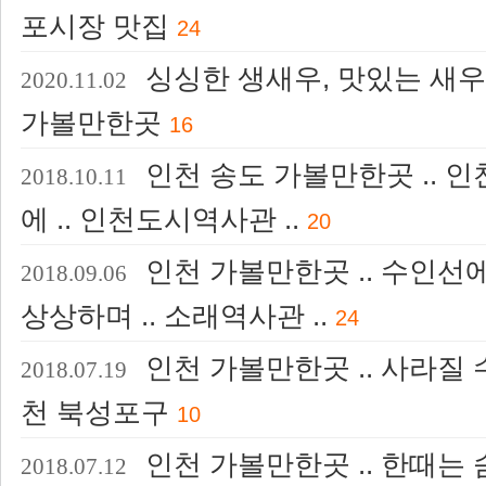
포시장 맛집
24
싱싱한 생새우, 맛있는 새우
2020.11.02
가볼만한곳
16
인천 송도 가볼만한곳 .. 인
2018.10.11
에 .. 인천도시역사관 ..
20
인천 가볼만한곳 .. 수인선
2018.09.06
상상하며 .. 소래역사관 ..
24
인천 가볼만한곳 .. 사라질 
2018.07.19
천 북성포구
10
인천 가볼만한곳 .. 한때는 숨
2018.07.12