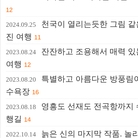
12
천국이 열리는듯한 그림 같은
2024.09.25
진 여행
11
잔잔하고 조용해서 매력 있
2023.08.24
여행
12
특별하고 아름다운 방풍림이
2023.08.20
수욕장
16
영흥도 선재도 전곡항까지 
2023.08.18
행길
14
늙은 신의 마지막 작품. 놀
2022.10.14