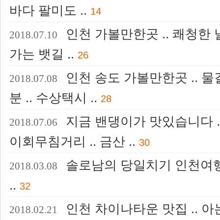
바다 팔미도 ..
14
인천 가볼만한곳 .. 쾌청한 
2018.07.10
가는 뱃길 ..
26
인천 송도 가볼만한곳 .. 
2018.07.08
분 .. 수상택시 ..
28
지금 밴댕이가 맛있습니다 ..
2018.07.06
이회무침거리 .. 금산 ..
30
솔로남의 당일치기 인천여행 
2018.03.08
..
32
인천 차이나타운 맛집 .. 
2018.02.21