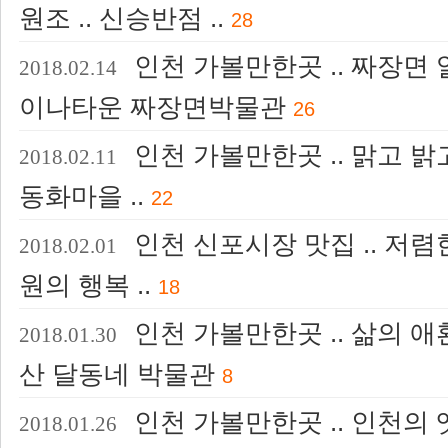
원조 .. 신승반점 ..
28
인천 가볼만한곳 .. 짜장면 
2018.02.14
이나타운 짜장면박물관
26
인천 가볼만한곳 .. 맑고 밝
2018.02.11
동화마을 ..
22
인천 신포시장 맛집 .. 저렴한
2018.02.01
원의 행복 ..
18
인천 가볼만한곳 .. 삶의 애
2018.01.30
산 달동네 박물관
8
인천 가볼만한곳 .. 인천의 
2018.01.26