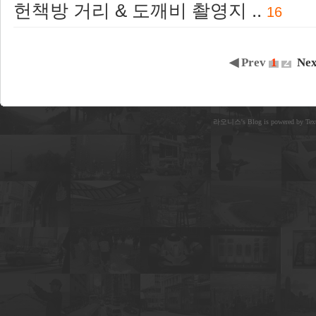
헌책방 거리 & 도깨비 촬영지 ..
16
◀ Prev
1
2
Nex
라오니스's Blog is powered by Text