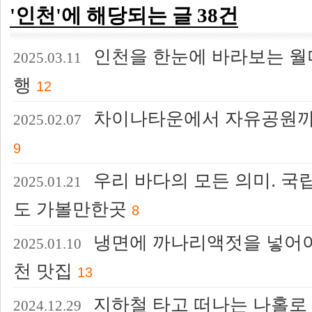
'인천'에 해당되는 글 38건
인천을 한눈에 바라보는 월
2025.03.11
행
12
차이나타운에서 자유공원까지
2025.02.07
9
우리 바다의 모든 의미. 국
2025.01.21
도 가볼만한곳
8
냉면에 까나리액젓을 넣어야
2025.01.10
천 맛집
13
지하철 타고 떠나는 나홀로 
2024.12.29