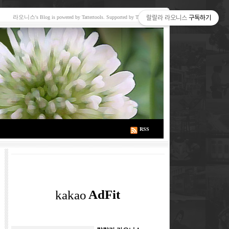
라오니스
랄랄라 라오니스
구독하기
's Blog is powered by Tattertools. Supported by TNM Media
RSS