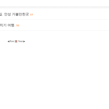
길. 안성 가볼만한곳
14
치기 여행.
50
◀ Prev
1
Next ▶