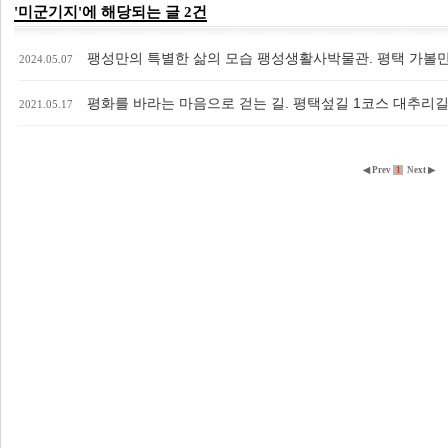
'미군기지'에 해당되는 글 2건
팽성만의 특별한 삶의 모습 팽성생활사박물관. 평택 가볼
2024.05.07
평화를 바라는 마음으로 걷는 길. 평택섶길 1코스 대추리
2021.05.17
◀ Prev
1
Next ▶