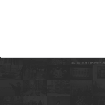
라오니스's Blog is powered by Text