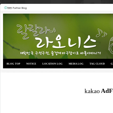
BLOG TOP
NOTICE
LOCATION LOG
MEDIA LOG
TAG CLOUD
G