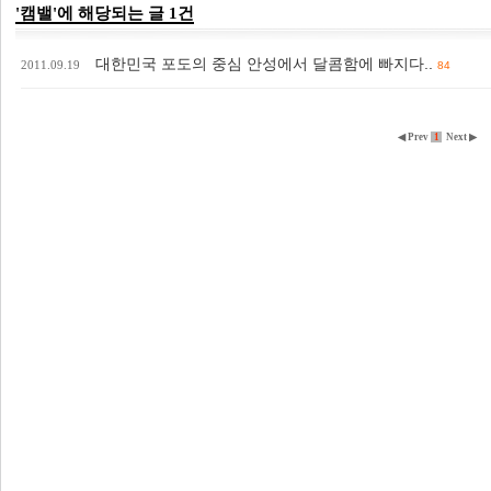
'캠밸'에 해당되는 글 1건
대한민국 포도의 중심 안성에서 달콤함에 빠지다..
2011.09.19
84
◀ Prev
1
Next ▶