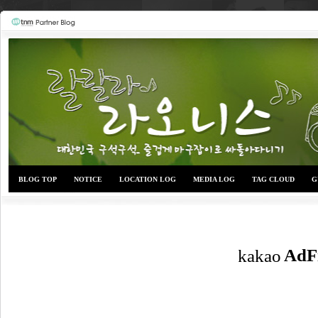
BLOG TOP
NOTICE
LOCATION LOG
MEDIA LOG
TAG CLOUD
G