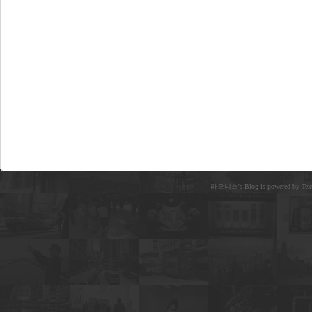
라오니스's Blog is powered by Text