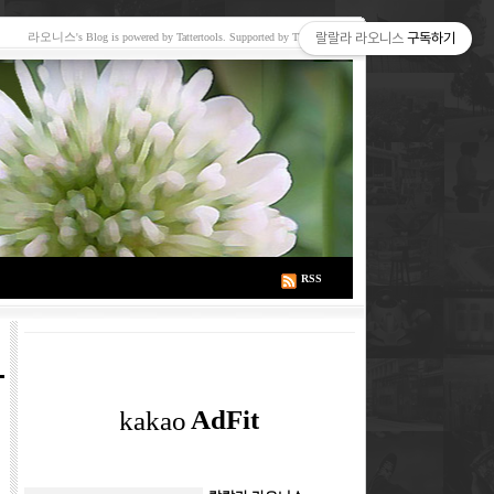
라오니스
랄랄라 라오니스
구독하기
's Blog is powered by Tattertools. Supported by TNM Media
RSS