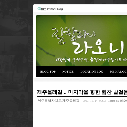
BLOG TOP
NOTICE
LOCATION LOG
MEDIA LOG
제주올레길 .. 마지막을 향한 힘찬 발걸음 
제주특별자치도/제주올레길
라오
2017. 11. 14. 06:33
Posted by