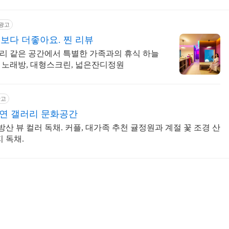
광고
다 더좋아요. 찐 리뷰
러리 같은 공간에서 특별한 가족과의 휴식 하늘
 노래방, 대형스크린, 넓은잔디정원
광고
공연 갤러리 문화공간
 뷰 컬러 독채. 커플, 대가족 추천 귤정원과 계절 꽃 조경 산
 독채.