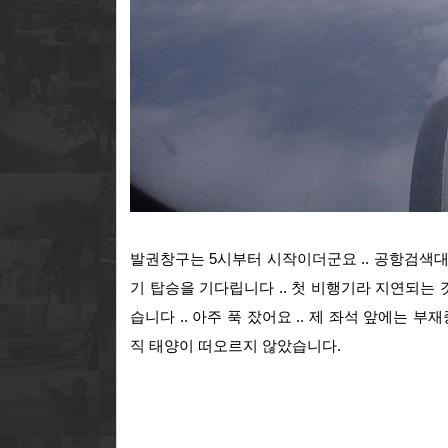
발권창구는 5시부터 시작이더군요 .. 공항검색대는
기 탑승을 기다립니다 .. 첫 비행기라 지연되는 것
습니다 .. 아주 푹 잤어요 .. 제 좌석 앞에는 부
직 태양이 떠오르지 않았습니다.