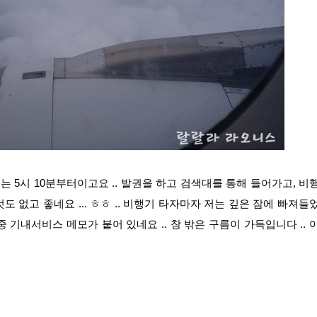
 5시 10분부터이고요 .. 발권을 하고 검색대를 통해 들어가고, 비
도 없고 좋네요 ... ㅎㅎ .. 비행기 타자마자 저는 깊은 잠에 빠져들
재중 기내서비스 메모가 붙어 있네요 .. 창 밖은 구름이 가득입니다 .. 