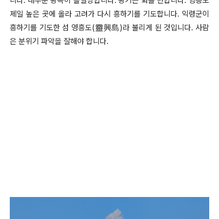
니다. 대부분 왕족이 몰살당합니다. 왕기는 화를 면합니다. 영흥도
제일 높은 곳에 올라 고려가 다시 흥하기를 기도합니다. 익령군이
흥하기를 기도한 섬 영흥도(靈興島)라 불리게 된 것입니다. 사람
은 분위기 파악을 잘해야 합니다.