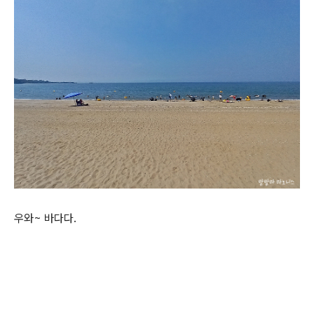
우와~ 바다다.