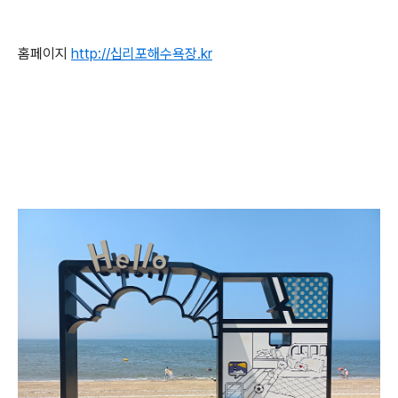
홈페이지
http://십리포해수욕장.kr