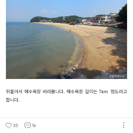
뒤돌아서 해수욕장 바라봅니다. 해수욕장 길이는 1㎞ 정도라고
합니다.
33
16