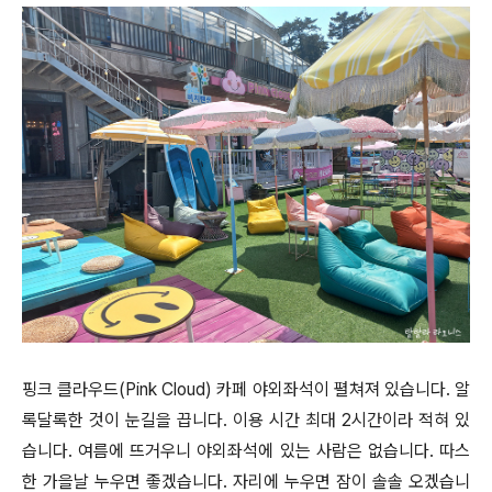
핑크 클라우드(Pink Cloud) 카페 야외좌석이 펼쳐져 있습니다. 알
록달록한 것이 눈길을 끕니다. 이용 시간 최대 2시간이라 적혀 있
습니다. 여름에 뜨거우니 야외좌석에 있는 사람은 없습니다. 따스
한 가을날 누우면 좋겠습니다. 자리에 누우면 잠이 솔솔 오겠습니