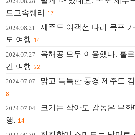
별게 다 있네요. 목포 제주
2024.08.28
드고속훼리
17
제주도 여객선 타러 목포 가
2024.08.21
도 여행
14
육해공 모두 이용했다. 홀로
2024.07.27
간 여행
22
맑고 독특한 풍경 제주도 김
2024.07.07
8
크기는 작아도 감동은 무한대
2024.07.04
행.
14
잔잔함이 스며드는 닭머르 