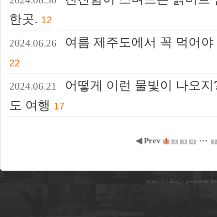
2024.06.30
한곳.
12
여름 제주도에서 꼭 먹어야 
2024.06.26
22
어떻게 이런 물빛이 나오지
2024.06.21
도 여행
17
◀ Prev
1
2
3
4
···
1
라오니스's Blog is powered by Text