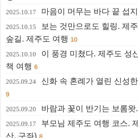
마음이 머무는 바다 끝 섭지
2025.10.17
보는 것만으로도 힐링. 제주
2025.10.15
숲길. 제주도 여행
10
이 풍경 미쳤다. 제주도 성
2025.10.10
책 여행
6
신화 속 혼례가 열린 신성한
2025.09.24
9
바람과 꽃이 반기는 보롬왓.
2025.09.20
부모님 제주도 여행 코스. 
2025.09.17
산, 구좌)
8