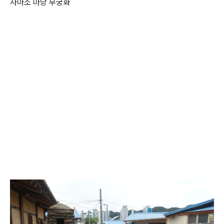
사마소 마당 무궁화