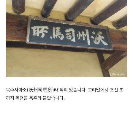
옥주사마소(沃州司馬所)라 적혀 있습니다. 고려말에서 조선 초
까지 옥천을 옥주라 불렀습니다.