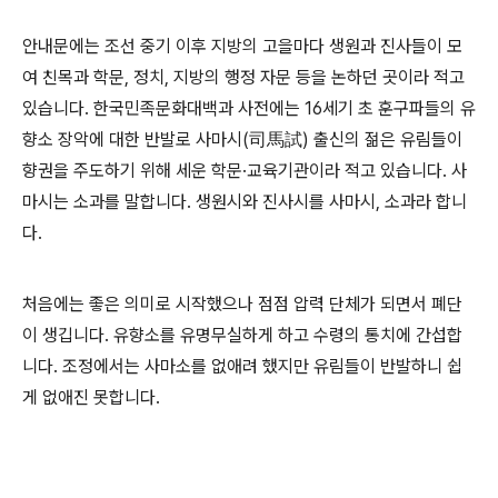
안내문에는 조선 중기 이후 지방의 고을마다 생원과 진사들이 모
여 친목과 학문, 정치, 지방의 행정 자문 등을 논하던 곳이라 적고
있습니다. 한국민족문화대백과 사전에는 16세기 초 훈구파들의 유
향소 장악에 대한 반발로 사마시(司馬試) 출신의 젊은 유림들이
향권을 주도하기 위해 세운 학문·교육기관이라 적고 있습니다. 사
마시는 소과를 말합니다. 생원시와 진사시를 사마시, 소과라 합니
다.
처음에는 좋은 의미로 시작했으나 점점 압력 단체가 되면서 폐단
이 생깁니다. 유향소를 유명무실하게 하고 수령의 통치에 간섭합
니다. 조정에서는 사마소를 없애려 했지만 유림들이 반발하니 쉽
게 없애진 못합니다.