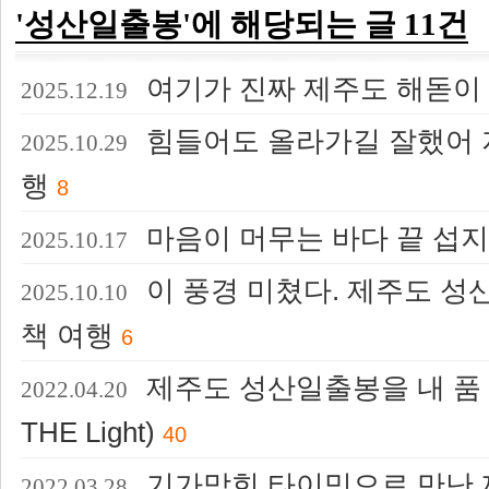
'성산일출봉'에 해당되는 글 11건
여기가 진짜 제주도 해돋이 
2025.12.19
힘들어도 올라가길 잘했어 
2025.10.29
행
8
마음이 머무는 바다 끝 섭지
2025.10.17
이 풍경 미쳤다. 제주도 성
2025.10.10
책 여행
6
제주도 성산일출봉을 내 품 안
2022.04.20
THE Light)
40
기가막힌 타이밍으로 만난 
2022.03.28