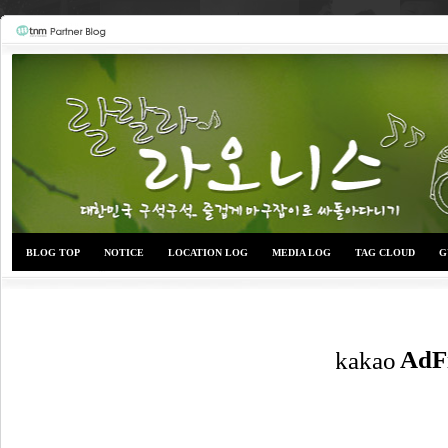
BLOG TOP
NOTICE
LOCATION LOG
MEDIA LOG
TAG CLOUD
G