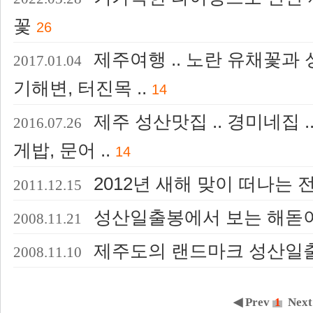
꽃
26
제주여행 .. 노란 유채꽃과 
2017.01.04
기해변, 터진목 ..
14
제주 성산맛집 .. 경미네집 .
2016.07.26
게밥, 문어 ..
14
2012년 새해 맞이 떠나는
2011.12.15
성산일출봉에서 보는 해돋이
2008.11.21
제주도의 랜드마크 성산일
2008.11.10
◀ Prev
1
Next