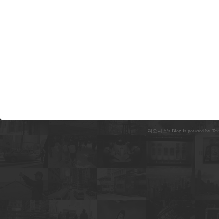
라오니스's Blog is powered by Text