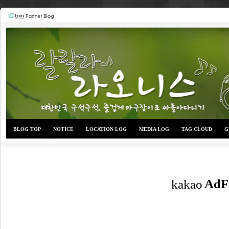
BLOG TOP
NOTICE
LOCATION LOG
MEDIA LOG
TAG CLOUD
G