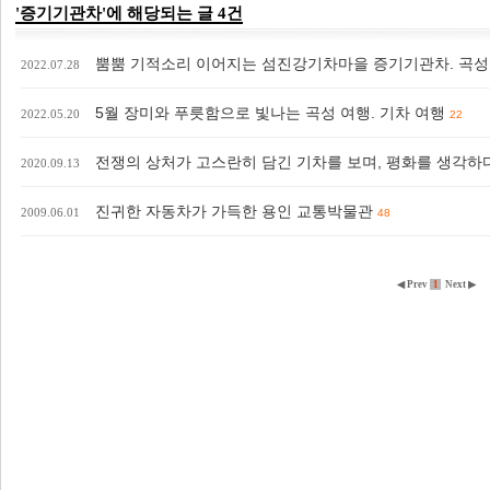
'증기기관차'에 해당되는 글 4건
뿜뿜 기적소리 이어지는 섬진강기차마을 증기기관차. 곡
2022.07.28
5월 장미와 푸릇함으로 빛나는 곡성 여행. 기차 여행
2022.05.20
22
전쟁의 상처가 고스란히 담긴 기차를 보며, 평화를 생각하다
2020.09.13
진귀한 자동차가 가득한 용인 교통박물관
2009.06.01
48
◀ Prev
1
Next ▶