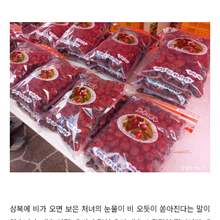
삼복에 비가 오면 보은 처녀의 눈물이 비 오듯이 쏟아진다는 말이