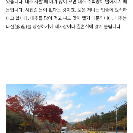
있습니다. 대추 자랄 때 비가 많이 오면 대추 수확량이 떨어지기 때
문입니다. 시집갈 돈이 없다는 것이죠. 보은 처녀는 입술이 뾰족하
다고 합니다. 대추를 많이 먹고 씨도 많이 뱉기 때문입니다. 대추는
다산(多産)을 상징하기에 제사상이나 결혼식에 많이 올립니다.